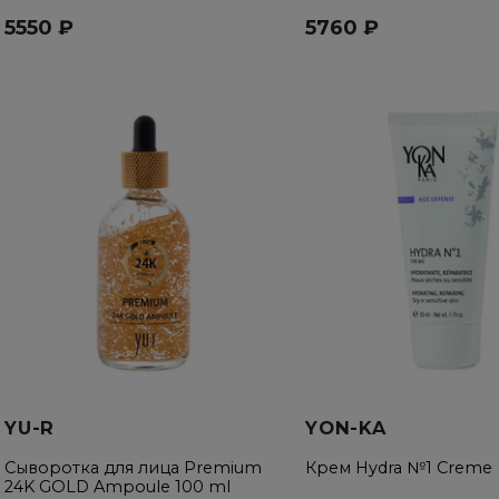
5550 ₽
5760 ₽
YU-R
YON-KA
Сыворотка для лица Premium
Крем Hydra №1 Creme
24K GOLD Ampoule 100 ml