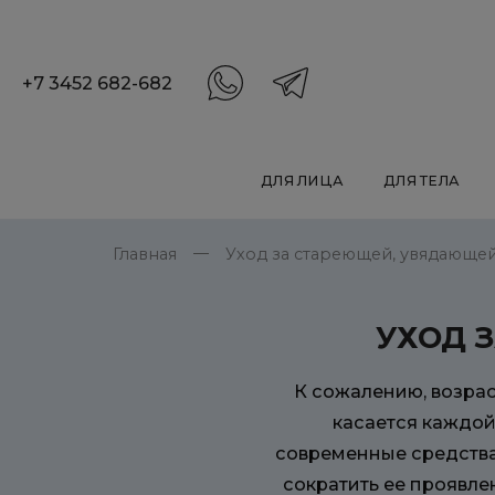
+7 3452 682-682
ДЛЯ ЛИЦА
ДЛЯ ТЕЛА
Главная
Уход за стареющей, увядающе
УХОД 
К сожалению, возрас
касается каждой
современные средства 
сократить ее проявле