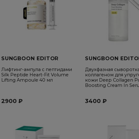
SUNGBOON EDITOR
SUNGBOON EDITO
Лифтинг-ампула с пептидами
Двухфазная сыворотк
Silk Peptide Heart-Fit Volume
коллагеном для упруг
Lifting Ampoule 40 мл
кожи Deep Collagen P
Boosting Cream In Ser
2900 ₽
3400 ₽