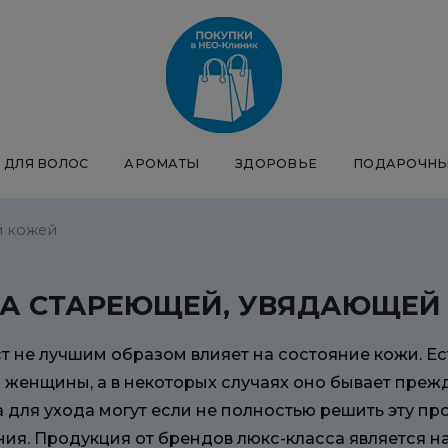
ДЛЯ ВОЛОС
АРОМАТЫ
ЗДОРОВЬЕ
ПОДАРОЧНЫ
й кожей
ЗА СТАРЕЮЩЕЙ, УВЯДАЮЩЕЙ
т не лучшим образом влияет на состояние кожи. Е
 женщины, а в некоторых случаях оно бывает пре
для ухода могут еcли не полностью решить эту пр
ния. Продукция от брендов люкс-класса является н