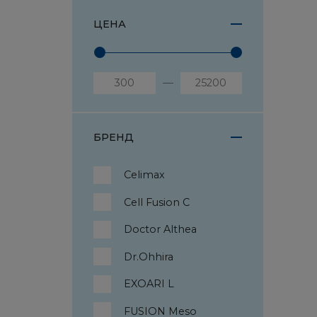
ЦЕНА
БРЕНД
Celimax
Cell Fusion C
Doctor Althea
Dr.Ohhira
EXOARI L
FUSION Meso