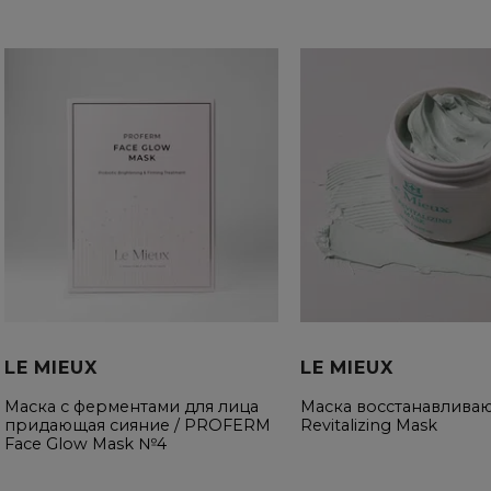
LE MIEUX
LE MIEUX
Маска с ферментами для лица
Маска восстанавливаю
придающая сияние / PROFERM
Revitalizing Mask
Face Glow Mask №4