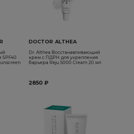
R
DOCTOR ALTHEA
ый
Dr. Althea Восстанавливающий
м SPF40
крем с ПДРН для укрепления
 Sunscreen
барьера Reju 5000 Cream 20 мл
2850 ₽