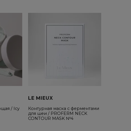
LE MIEUX
щая / Icy
Контурная маска с ферментами
для шеи / PROFERM NECK
CONTOUR MASK №4