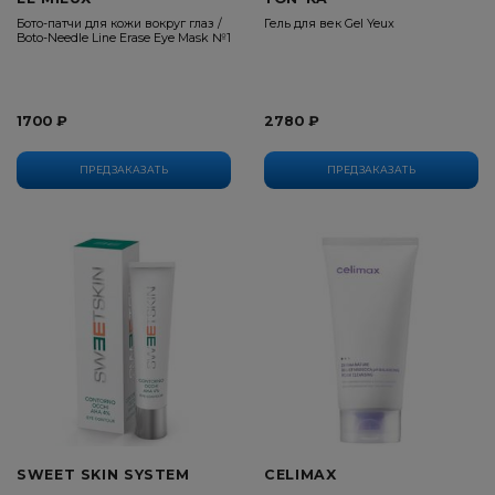
Бото-патчи для кожи вокруг глаз /
Гель для век Gel Yeux
Boto-Needle Line Erase Eye Mask №1
1700 ₽
2780 ₽
ПРЕДЗАКАЗАТЬ
ПРЕДЗАКАЗАТЬ
SWEET SKIN SYSTEM
CELIMAX