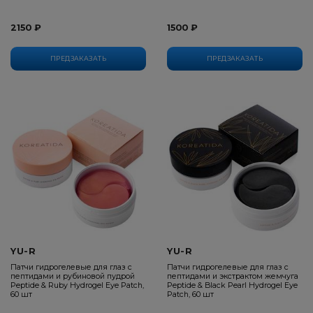
2150 ₽
1500 ₽
ПРЕДЗАКАЗАТЬ
ПРЕДЗАКАЗАТЬ
YU-R
YU-R
Патчи гидрогелевые для глаз с
Патчи гидрогелевые для глаз с
пептидами и рубиновой пудрой
пептидами и экстрактом жемчуга
Peptide & Ruby Hydrogel Eye Patch,
Peptide & Black Pearl Hydrogel Eye
60 шт
Patch, 60 шт