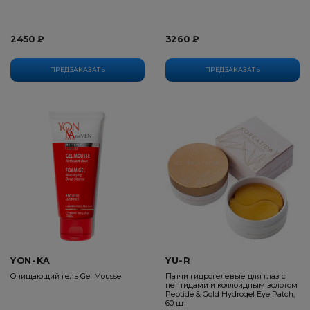
2450 ₽
3260 ₽
ПРЕДЗАКАЗАТЬ
ПРЕДЗАКАЗАТЬ
YON-KA
YU-R
Очищающий гель Gel Mousse
Патчи гидрогелевые для глаз с
пептидами и коллоидным золотом
Peptide & Gold Hydrogel Eye Patch,
60 шт