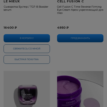
LE MIEUX
CELL FUSION C
Сыворотка Бустер / TGF-B Booster
Cell Fusion C Time Reverse Firming
serum
Eye Cream Крем укрепляющий для
глаз
16400 ₽
4950 ₽
В КОРЗИНУ
ПРЕДЗАКАЗАТЬ
СВЯЖИТЕСЬ СО МНОЙ
БЫСТРАЯ ПОКУПКА