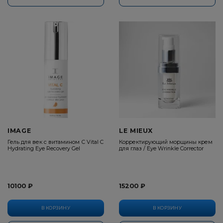
IMAGE
LE MIEUX
Гель для век с витамином С Vital C
Корректирующий морщины крем
Hydrating Eye Recovery Gel
для глаз / Eye Wrinkle Corrector
10100 ₽
15200 ₽
В КОРЗИНУ
В КОРЗИНУ