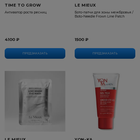
TIME TO GROW
LE MIEUX
Активатор роста ресниц
Бото-патчи для зоны межбровья /
Boto-Needle Frown Line Patch
4100 ₽
1500 ₽
ПРЕДЗАКАЗАТЬ
ПРЕДЗАКАЗАТЬ
LE MIEUX
YON-KA