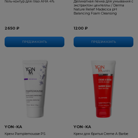
Гель-контур для глаз AHA 4%
Деликатная пенка для умывания с
экстрактом центеллы / Derma
Nature Relief Madecica pH
Balancing Foam Cleansing
2650 ₽
1200 ₽
ПРЕДЗАКАЗАТЬ
ПРЕДЗАКАЗАТЬ
YON-KA
YON-KA
Крем Pamplemousse PS
Крем для бритья Creme A Barbe