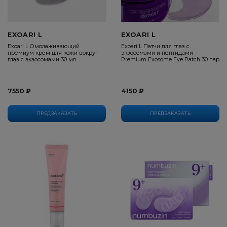
EXOARI L
EXOARI L
Exoari L Омолаживающий
Exoari L Патчи для глаз с
премиум крем для кожи вокруг
экзосомами и пептидами
глаз с экзосомами 30 мл
Premium Exosome Eye Patch 30 пар
7550 ₽
4150 ₽
ПРЕДЗАКАЗАТЬ
ПРЕДЗАКАЗАТЬ