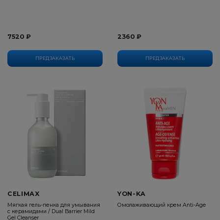
7520 ₽
2360 ₽
ПРЕДЗАКАЗАТЬ
ПРЕДЗАКАЗАТЬ
CELIMAX
YON-KA
Мягкая гель-пенка для умывания
Омолаживающий крем Anti-Age
с керамидами / Dual Barrier Mild
Gel Cleanser