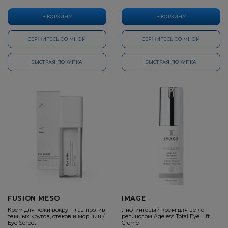
В КОРЗИНУ
В КОРЗИНУ
СВЯЖИТЕСЬ СО МНОЙ
СВЯЖИТЕСЬ СО МНОЙ
БЫСТРАЯ ПОКУПКА
БЫСТРАЯ ПОКУПКА
FUSION MESO
IMAGE
Крем для кожи вокруг глаз против
Лифтинговый крем для век с
темных кругов, отеков и морщин /
ретинолом Ageless Total Eye Lift
Eye Sorbet
Creme