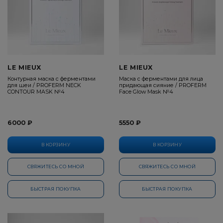
LE MIEUX
LE MIEUX
Контурная маска с ферментами
Маска с ферментами для лица
для шеи / PROFERM NECK
придающая сияние / PROFERM
CONTOUR MASK №4
Face Glow Mask №4
6000 ₽
5550 ₽
В КОРЗИНУ
В КОРЗИНУ
СВЯЖИТЕСЬ СО МНОЙ
СВЯЖИТЕСЬ СО МНОЙ
БЫСТРАЯ ПОКУПКА
БЫСТРАЯ ПОКУПКА