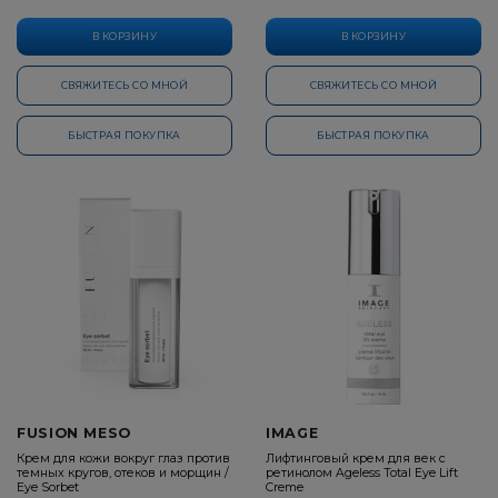
В КОРЗИНУ
В КОРЗИНУ
СВЯЖИТЕСЬ СО МНОЙ
СВЯЖИТЕСЬ СО МНОЙ
БЫСТРАЯ ПОКУПКА
БЫСТРАЯ ПОКУПКА
FUSION MESO
IMAGE
Крем для кожи вокруг глаз против
Лифтинговый крем для век с
темных кругов, отеков и морщин /
ретинолом Ageless Total Eye Lift
Eye Sorbet
Creme