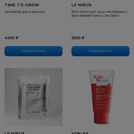
TIME TO GROW
LE MIEUX
Активатор роста ресниц
Бото-патчи для зоны межбровья /
Boto-Needle Frown Line Patch
4100 ₽
1500 ₽
ПРЕДЗАКАЗАТЬ
ПРЕДЗАКАЗАТЬ
LE MIEUX
YON-KA