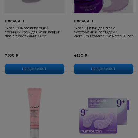
EXOARI L
EXOARI L
Exoari L Омолаживающий
Exoari L Патчи для глаз с
премиум крем для кожи вокруг
экзосомами и пептидами
глаз с экзосомами 30 мл
Premium Exosome Eye Patch 30 пар
7550 ₽
4150 ₽
ПРЕДЗАКАЗАТЬ
ПРЕДЗАКАЗАТЬ