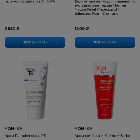
Гель-контур для глаз AHA 4%
Деликатная пенка для умывания с
экстрактом центеллы / Derma
Nature Relief Madecica pH
Balancing Foam Cleansing
2650 ₽
1200 ₽
ПРЕДЗАКАЗАТЬ
ПРЕДЗАКАЗАТЬ
YON-KA
YON-KA
Крем Pamplemousse PS
Крем для бритья Creme A Barbe