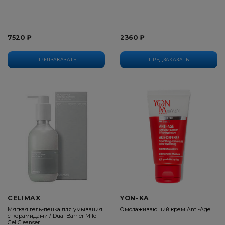
7520 ₽
2360 ₽
ПРЕДЗАКАЗАТЬ
ПРЕДЗАКАЗАТЬ
CELIMAX
YON-KA
Мягкая гель-пенка для умывания
Омолаживающий крем Anti-Age
с керамидами / Dual Barrier Mild
Gel Cleanser