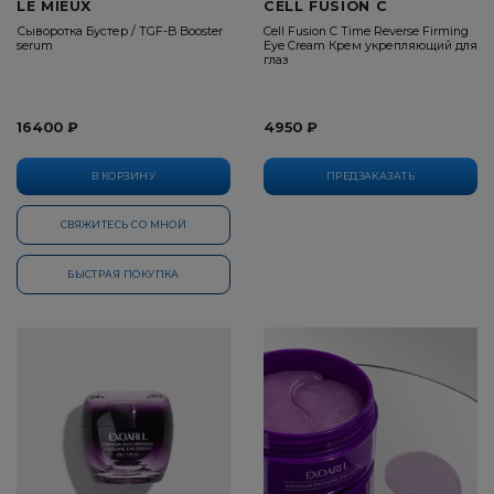
LE MIEUX
CELL FUSION C
Сыворотка Бустер / TGF-B Booster
Cell Fusion C Time Reverse Firming
serum
Eye Cream Крем укрепляющий для
глаз
16400 ₽
4950 ₽
В КОРЗИНУ
ПРЕДЗАКАЗАТЬ
СВЯЖИТЕСЬ СО МНОЙ
БЫСТРАЯ ПОКУПКА