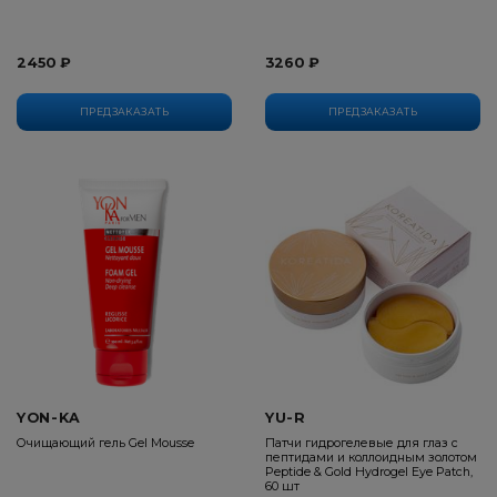
2450 ₽
3260 ₽
ПРЕДЗАКАЗАТЬ
ПРЕДЗАКАЗАТЬ
YON-KA
YU-R
Очищающий гель Gel Mousse
Патчи гидрогелевые для глаз с
пептидами и коллоидным золотом
Peptide & Gold Hydrogel Eye Patch,
60 шт