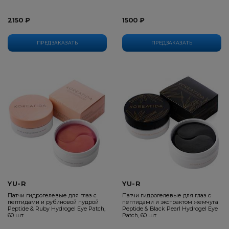
2150 ₽
1500 ₽
ПРЕДЗАКАЗАТЬ
ПРЕДЗАКАЗАТЬ
YU-R
YU-R
Патчи гидрогелевые для глаз с
Патчи гидрогелевые для глаз с
пептидами и рубиновой пудрой
пептидами и экстрактом жемчуга
Peptide & Ruby Hydrogel Eye Patch,
Peptide & Black Pearl Hydrogel Eye
60 шт
Patch, 60 шт