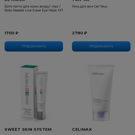
Бото-патчи для кожи вокруг глаз /
Гель для век Gel Yeux
Boto-Needle Line Erase Eye Mask №1
1700 ₽
2780 ₽
ПРЕДЗАКАЗАТЬ
ПРЕДЗАКАЗАТЬ
SWEET SKIN SYSTEM
CELIMAX