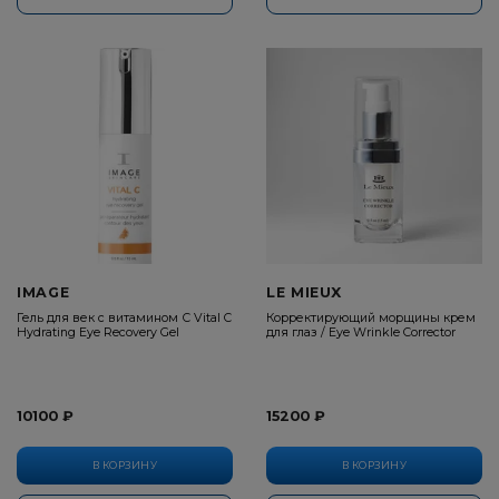
IMAGE
LE MIEUX
Гель для век с витамином С Vital C
Корректирующий морщины крем
Hydrating Eye Recovery Gel
для глаз / Eye Wrinkle Corrector
10100 ₽
15200 ₽
В КОРЗИНУ
В КОРЗИНУ