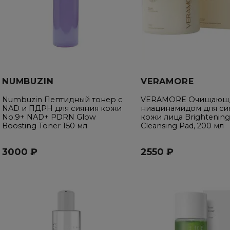
NUMBUZIN
VERAMORE
Numbuzin Пептидный тонер с
VERAMORE Очищающи
NAD и ПДРН для сияния кожи
ниацинамидом для си
No.9+ NAD+ PDRN Glow
кожи лица Brightening 
Boosting Toner 150 мл
Cleansing Pad, 200 мл
3000 ₽
2550 ₽