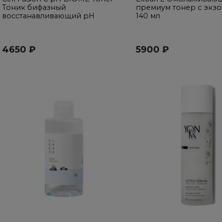
Тоник бифазный
премиум тонер с экз
восстанавливающий pH
140 мл
4650 ₽
5900 ₽