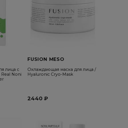
FUSION MESO
я лица с
Охлаждающая маска для лица /
 Real Noni
Hyaluronic Cryo-Mask
er
2440 ₽