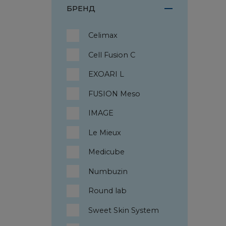
БРЕНД
Celimax
Cell Fusion C
EXOARI L
FUSION Meso
IMAGE
Le Mieux
Medicube
Numbuzin
Round lab
Sweet Skin System