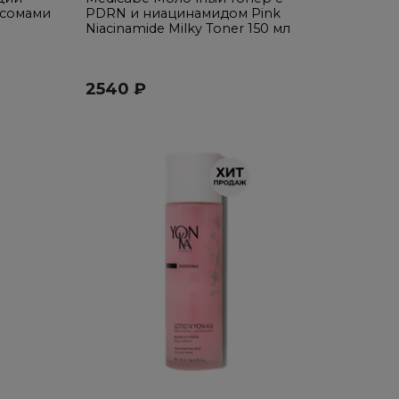
осомами
PDRN и ниацинамидом Pink
Niacinamide Milky Toner 150 мл
2540 ₽