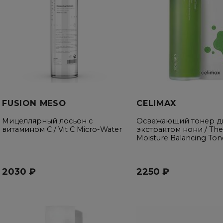
FUSION MESO
CELIMAX
Мицеллярный лосьон с
Освежающий тонер дл
витамином C / Vit C Micro-Water
экстрактом нони / The
Moisture Balancing Ton
2030 ₽
2250 ₽