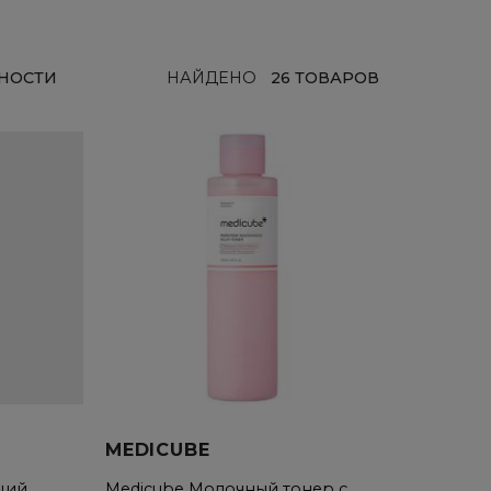
НОСТИ
НАЙДЕНО
26 ТОВАРОВ
MEDICUBE
щий
Medicube Молочный тонер с