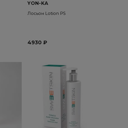
YON-KA
Лосьон Lotion PS
4930 ₽