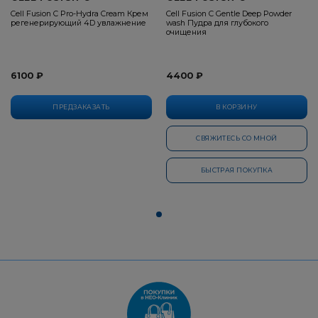
Cell Fusion C Pro-Hydra Cream Крем
Cell Fusion C Gentle Deep Powder
регенерирующий 4D увлажнение
wash Пудра для глубокого
очищения
6100 ₽
4400 ₽
ПРЕДЗАКАЗАТЬ
В КОРЗИНУ
СВЯЖИТЕСЬ СО МНОЙ
БЫСТРАЯ ПОКУПКА