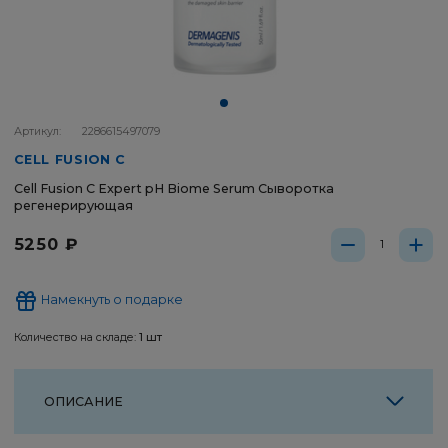
Артикул:
2286615497079
CELL FUSION C
Cell Fusion C Expert pH Biome Serum Сыворотка
регенерирующая
5250 ₽
Намекнуть о подарке
Количество на складе:
1 шт
ОПИСАНИЕ