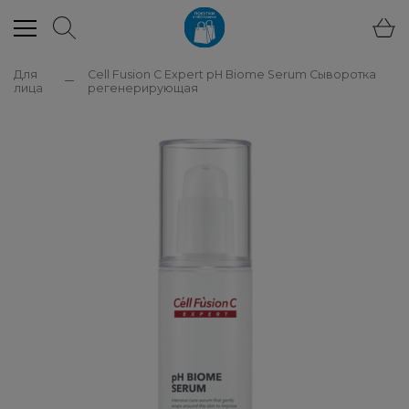
Для
Cell Fusion C Expert pH Biome Serum Сыворотка
лица
регенерирующая