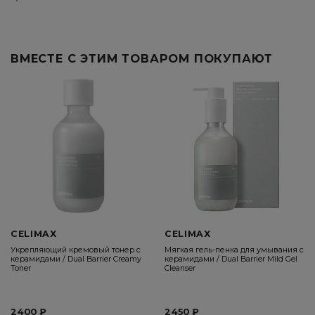
Уменьшение воспалений – 65%
Сокращение черных точек – 55%
ВМЕСТЕ С ЭТИМ ТОВАРОМ ПОКУПАЮТ
Снижение жирного блеска – 70%
CELIMAX
CELIMAX
Укрепляющий кремовый тонер с
Мягкая гель-пенка для умывания с
керамидами / Dual Barrier Creamy
керамидами / Dual Barrier Mild Gel
Toner
Cleanser
2400 ₽
2450 ₽