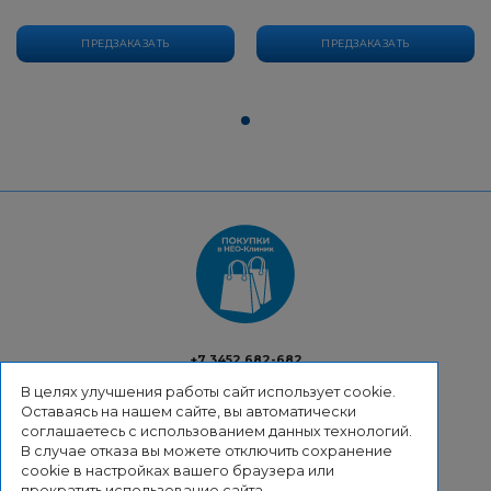
ПРЕДЗАКАЗАТЬ
ПРЕДЗАКАЗАТЬ
+7 3452 682-682
shop@neo-clinic.com
В целях улучшения работы сайт использует cookie.
Оставаясь на нашем сайте, вы автоматически
соглашаетесь с использованием данных технологий.
В случае отказа вы можете отключить сохранение
cookie в настройках вашего браузера или
ВОЗВРАТ
прекратить использование сайта.