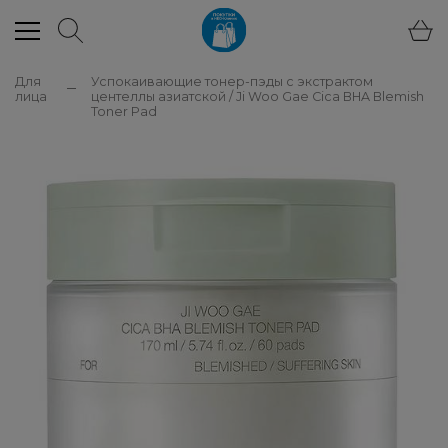
Для
Успокаивающие тонер-пэды с экстрактом
лица
центеллы азиатской / Ji Woo Gae Cica BHA Blemish
Toner Pad